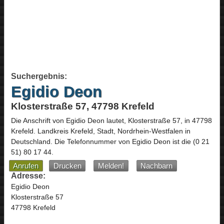
Suchergebnis:
Egidio Deon
Klosterstraße 57, 47798 Krefeld
Die Anschrift von
Egidio Deon
lautet,
Klosterstraße 57
, in
47798
Krefeld
. Landkreis Krefeld, Stadt,
Nordrhein-Westfalen
in
Deutschland
.
Die Telefonnummer von Egidio Deon ist die
(0 21
51) 80 17 44
.
Anrufen
Drucken
Melden!
Nachbarn
Adresse:
Egidio Deon
Klosterstraße 57
47798 Krefeld