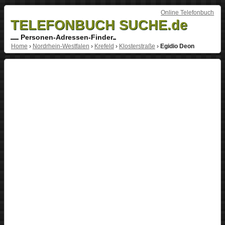
Online Telefonbuch
TELEFONBUCH SUCHE.de
Personen-Adressen-Finder
Home
›
Nordrhein-Westfalen
›
Krefeld
›
Klosterstraße
›
Egidio Deon