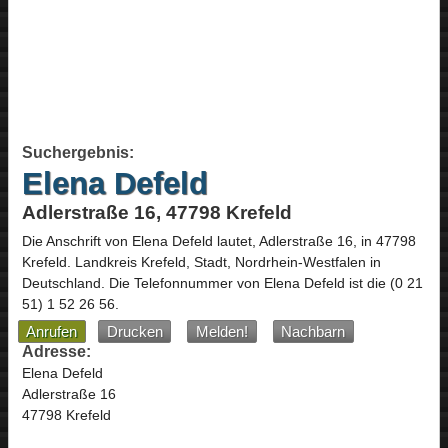
Suchergebnis:
Elena Defeld
Adlerstraße 16, 47798 Krefeld
Die Anschrift von
Elena Defeld
lautet,
Adlerstraße 16
, in
47798
Krefeld
. Landkreis Krefeld, Stadt,
Nordrhein-Westfalen
in
Deutschland
.
Die Telefonnummer von Elena Defeld ist die
(0 21
51) 1 52 26 56
.
Anrufen
Drucken
Melden!
Nachbarn
Adresse:
Elena Defeld
Adlerstraße 16
47798 Krefeld