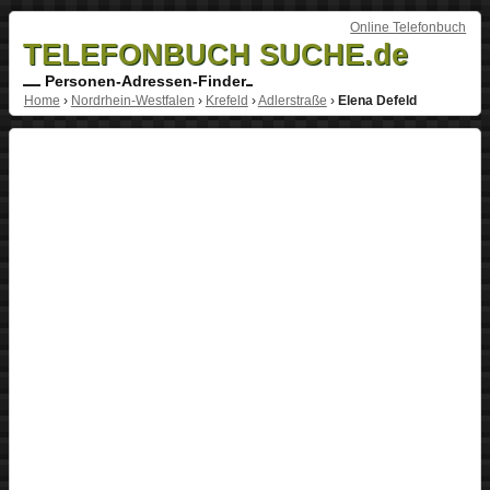
Online Telefonbuch
TELEFONBUCH SUCHE.de
Personen-Adressen-Finder
Home
›
Nordrhein-Westfalen
›
Krefeld
›
Adlerstraße
›
Elena Defeld