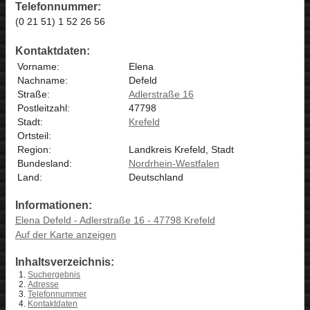
Telefonnummer:
(0 21 51) 1 52 26 56
Kontaktdaten:
Vorname:
Elena
Nachname:
Defeld
Straße:
Adlerstraße 16
Postleitzahl:
47798
Stadt:
Krefeld
Ortsteil:
Region:
Landkreis Krefeld, Stadt
Bundesland:
Nordrhein-Westfalen
Land:
Deutschland
Informationen:
Elena Defeld - Adlerstraße 16 - 47798 Krefeld
Auf der Karte anzeigen
Inhaltsverzeichnis:
Suchergebnis
Adresse
Telefonnummer
Kontaktdaten