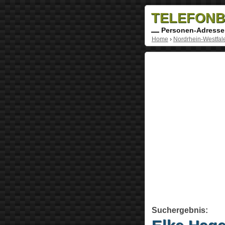
TELEFONB
Personen-Adresse
Home
›
Nordrhein-Westfal
Suchergebnis: