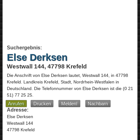
Suchergebnis:
Else Derksen
Westwall 144, 47798 Krefeld
Die Anschrift von
Else Derksen
lautet,
Westwall 144
, in
47798
Krefeld
. Landkreis Krefeld, Stadt,
Nordrhein-Westfalen
in
Deutschland
.
Die Telefonnummer von Else Derksen ist die
(0 21
51) 77 25 25
.
Anrufen
Drucken
Melden!
Nachbarn
Adresse:
Else Derksen
Westwall 144
47798 Krefeld