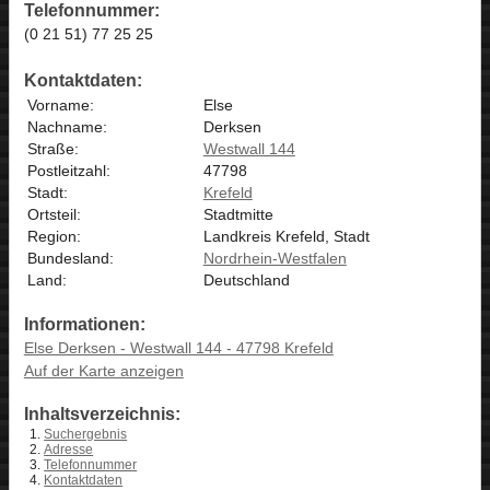
Telefonnummer:
(0 21 51) 77 25 25
Kontaktdaten:
Vorname:
Else
Nachname:
Derksen
Straße:
Westwall 144
Postleitzahl:
47798
Stadt:
Krefeld
Ortsteil:
Stadtmitte
Region:
Landkreis Krefeld, Stadt
Bundesland:
Nordrhein-Westfalen
Land:
Deutschland
Informationen:
Else Derksen - Westwall 144 - 47798 Krefeld
Auf der Karte anzeigen
Inhaltsverzeichnis:
Suchergebnis
Adresse
Telefonnummer
Kontaktdaten