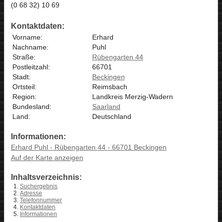
(0 68 32) 10 69
Kontaktdaten:
Vorname:
Erhard
Nachname:
Puhl
Straße:
Rübengarten 44
Postleitzahl:
66701
Stadt:
Beckingen
Ortsteil:
Reimsbach
Region:
Landkreis Merzig-Wadern
Bundesland:
Saarland
Land:
Deutschland
Informationen:
Erhard Puhl - Rübengarten 44 - 66701 Beckingen
Auf der Karte anzeigen
Inhaltsverzeichnis:
Suchergebnis
Adresse
Telefonnummer
Kontaktdaten
Informationen