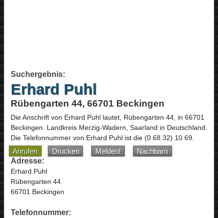
Suchergebnis:
Erhard Puhl
Rübengarten 44, 66701 Beckingen
Die Anschrift von
Erhard Puhl
lautet,
Rübengarten 44
, in
66701
Beckingen
. Landkreis Merzig-Wadern,
Saarland
in
Deutschland
.
Die Telefonnummer von Erhard Puhl ist die
(0 68 32) 10 69
.
Anrufen
Drucken
Melden!
Nachbarn
Adresse:
Erhard Puhl
Rübengarten 44
66701 Beckingen
Telefonnummer: