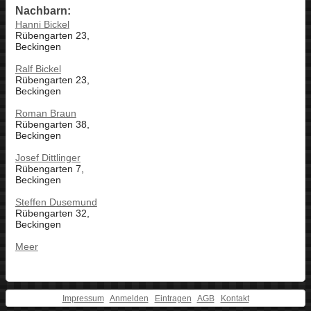
Nachbarn:
Hanni Bickel
Rübengarten 23,
Beckingen
Ralf Bickel
Rübengarten 23,
Beckingen
Roman Braun
Rübengarten 38,
Beckingen
Josef Dittlinger
Rübengarten 7,
Beckingen
Steffen Dusemund
Rübengarten 32,
Beckingen
Meer
Impressum
Anmelden
Eintragen
AGB
Kontakt