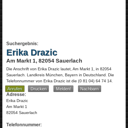
Suchergebnis:
Erika Drazic
Am Markt 1, 82054 Sauerlach
Die Anschrift von
Erika Drazic
lautet,
Am Markt 1
, in
82054
Sauerlach
. Landkreis München,
Bayern
in
Deutschland
.
Die
Telefonnummer von Erika Drazic ist die
(0 81 04) 64 74 14
.
Anrufen
Drucken
Melden!
Nachbarn
Adresse:
Erika Drazic
Am Markt 1
82054 Sauerlach
Telefonnummer: