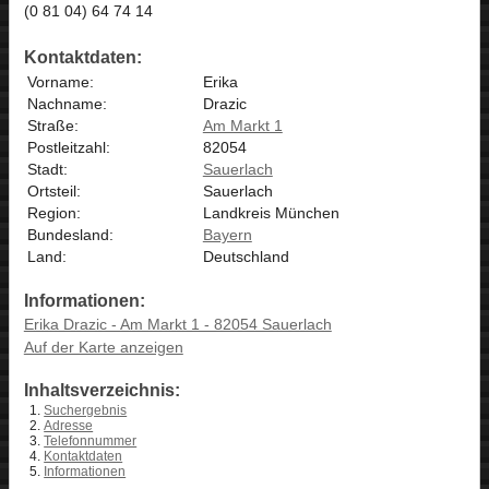
(0 81 04) 64 74 14
Kontaktdaten:
Vorname:
Erika
Nachname:
Drazic
Straße:
Am Markt 1
Postleitzahl:
82054
Stadt:
Sauerlach
Ortsteil:
Sauerlach
Region:
Landkreis München
Bundesland:
Bayern
Land:
Deutschland
Informationen:
Erika Drazic - Am Markt 1 - 82054 Sauerlach
Auf der Karte anzeigen
Inhaltsverzeichnis:
Suchergebnis
Adresse
Telefonnummer
Kontaktdaten
Informationen