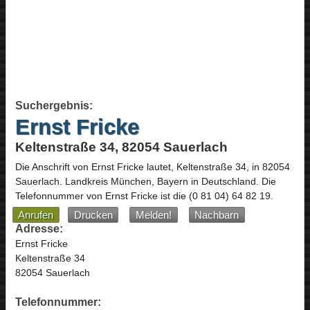
Suchergebnis:
Ernst Fricke
Keltenstraße 34, 82054 Sauerlach
Die Anschrift von
Ernst Fricke
lautet,
Keltenstraße 34
, in
82054
Sauerlach
. Landkreis München,
Bayern
in
Deutschland
.
Die
Telefonnummer von Ernst Fricke ist die
(0 81 04) 64 82 19
.
Anrufen
Drucken
Melden!
Nachbarn
Adresse:
Ernst Fricke
Keltenstraße 34
82054 Sauerlach
Telefonnummer: