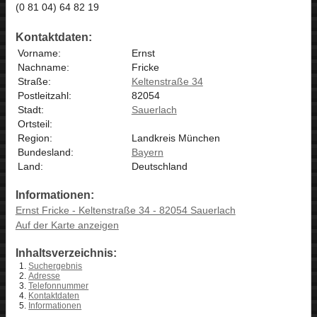
(0 81 04) 64 82 19
Kontaktdaten:
Vorname:
Ernst
Nachname:
Fricke
Straße:
Keltenstraße 34
Postleitzahl:
82054
Stadt:
Sauerlach
Ortsteil:
Region:
Landkreis München
Bundesland:
Bayern
Land:
Deutschland
Informationen:
Ernst Fricke - Keltenstraße 34 - 82054 Sauerlach
Auf der Karte anzeigen
Inhaltsverzeichnis:
Suchergebnis
Adresse
Telefonnummer
Kontaktdaten
Informationen