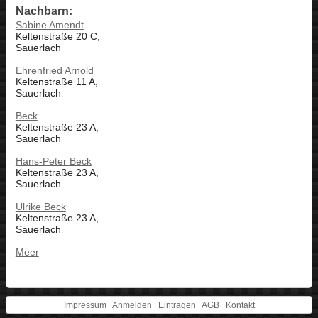
Nachbarn:
Sabine Amendt
Keltenstraße 20 C,
Sauerlach
Ehrenfried Arnold
Keltenstraße 11 A,
Sauerlach
Beck
Keltenstraße 23 A,
Sauerlach
Hans-Peter Beck
Keltenstraße 23 A,
Sauerlach
Ulrike Beck
Keltenstraße 23 A,
Sauerlach
Meer
Impressum
Anmelden
Eintragen
AGB
Kontakt