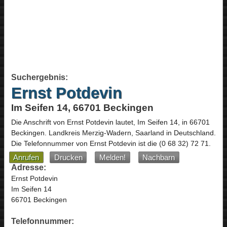
Suchergebnis:
Ernst Potdevin
Im Seifen 14, 66701 Beckingen
Die Anschrift von
Ernst Potdevin
lautet,
Im Seifen 14
, in
66701
Beckingen
. Landkreis Merzig-Wadern,
Saarland
in
Deutschland
.
Die Telefonnummer von Ernst Potdevin ist die
(0 68 32) 72 71
.
Anrufen
Drucken
Melden!
Nachbarn
Adresse:
Ernst Potdevin
Im Seifen 14
66701 Beckingen
Telefonnummer: