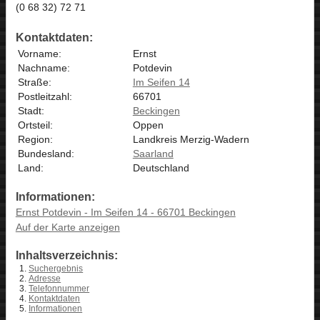
(0 68 32) 72 71
Kontaktdaten:
Vorname:
Ernst
Nachname:
Potdevin
Straße:
Im Seifen 14
Postleitzahl:
66701
Stadt:
Beckingen
Ortsteil:
Oppen
Region:
Landkreis Merzig-Wadern
Bundesland:
Saarland
Land:
Deutschland
Informationen:
Ernst Potdevin - Im Seifen 14 - 66701 Beckingen
Auf der Karte anzeigen
Inhaltsverzeichnis:
Suchergebnis
Adresse
Telefonnummer
Kontaktdaten
Informationen