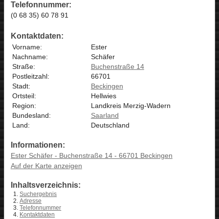
Telefonnummer:
(0 68 35) 60 78 91
Kontaktdaten:
Vorname:
Ester
Nachname:
Schäfer
Straße:
Buchenstraße 14
Postleitzahl:
66701
Stadt:
Beckingen
Ortsteil:
Hellwies
Region:
Landkreis Merzig-Wadern
Bundesland:
Saarland
Land:
Deutschland
Informationen:
Ester Schäfer - Buchenstraße 14 - 66701 Beckingen
Auf der Karte anzeigen
Inhaltsverzeichnis:
Suchergebnis
Adresse
Telefonnummer
Kontaktdaten