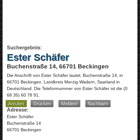
Suchergebnis:
Ester Schäfer
Buchenstraße 14, 66701 Beckingen
Die Anschrift von
Ester Schäfer
lautet,
Buchenstraße 14
, in
66701
Beckingen
. Landkreis Merzig-Wadern,
Saarland
in
Deutschland
.
Die Telefonnummer von Ester Schäfer ist die
(0
68 35) 60 78 91
.
Anrufen
Drucken
Melden!
Nachbarn
Adresse:
Ester Schäfer
Buchenstraße 14
66701 Beckingen