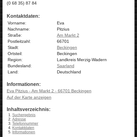
(0 68 35) 87 84
Kontaktdaten:
Vorname:
Eva
Nachname:
Pitzius
Straße:
Am Markt 2
Postleitzahl:
66701
Stadt:
Beckingen
Ortsteil:
Beckingen
Region:
Landkreis Merzig-Wadern
Bundesland:
Saarland
Land:
Deutschland
Informationen:
Eva Pitzius - Am Markt 2 - 66701 Beckingen
Auf der Karte anzeigen
Inhaltsverzeichnis:
Suchergebnis
Adresse
Telefonnummer
Kontaktdaten
Informationen