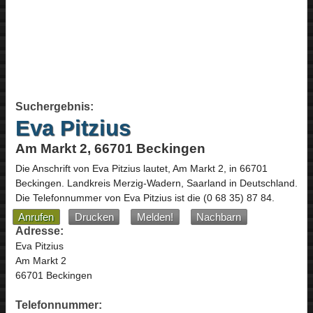
Suchergebnis:
Eva Pitzius
Am Markt 2, 66701 Beckingen
Die Anschrift von
Eva Pitzius
lautet,
Am Markt 2
, in
66701
Beckingen
. Landkreis Merzig-Wadern,
Saarland
in
Deutschland
.
Die Telefonnummer von Eva Pitzius ist die
(0 68 35) 87 84
.
Anrufen
Drucken
Melden!
Nachbarn
Adresse:
Eva Pitzius
Am Markt 2
66701 Beckingen
Telefonnummer: