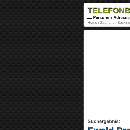
TELEFONB
Personen-Adresse
Home
›
Saarland
›
Beckin
Suchergebnis: