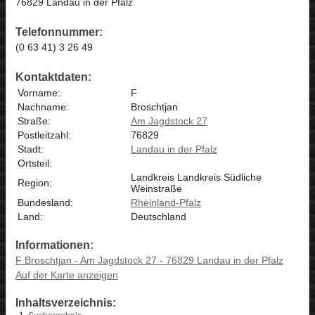
76829 Landau in der Pfalz
Telefonnummer:
(0 63 41) 3 26 49
Kontaktdaten:
Vorname:
F
Nachname:
Broschtjan
Straße:
Am Jagdstock 27
Postleitzahl:
76829
Stadt:
Landau in der Pfalz
Ortsteil:
Landkreis Landkreis Südliche
Region:
Weinstraße
Bundesland:
Rheinland-Pfalz
Land:
Deutschland
Informationen:
F Broschtjan - Am Jagdstock 27 - 76829 Landau in der Pfalz
Auf der Karte anzeigen
Inhaltsverzeichnis: