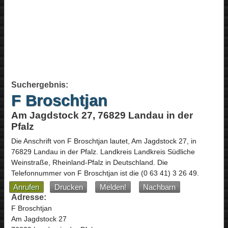
Suchergebnis:
F Broschtjan
Am Jagdstock 27, 76829 Landau in der
Pfalz
Die Anschrift von
F Broschtjan
lautet,
Am Jagdstock 27
, in
76829
Landau in der Pfalz
. Landkreis Landkreis Südliche
Weinstraße,
Rheinland-Pfalz
in
Deutschland
.
Die
Telefonnummer von F Broschtjan ist die
(0 63 41) 3 26 49
.
Anrufen
Drucken
Melden!
Nachbarn
Adresse:
F Broschtjan
Am Jagdstock 27