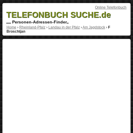
Online Telefonbuch
TELEFONBUCH SUCHE.de
Personen-Adressen-Finder
Home
›
Rheinland-Pfalz
›
Landau in der Pfalz
›
Am Jagdstock
›
F
Broschtjan