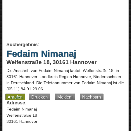
Suchergebnis:
Fedaim Nimanaj
Welfenstraße 18, 30161 Hannover
Die Anschrift von
Fedaim Nimanaj
lautet,
Welfenstraße 18
, in
30161
Hannover
. Landkreis Region Hannover,
Niedersachsen
in
Deutschland
.
Die Telefonnummer von Fedaim Nimanaj ist die
(05 11) 84 91 29 06
.
Anrufen
Drucken
Melden!
Nachbarn
Adresse:
Fedaim Nimanaj
Welfenstraße 18
30161 Hannover