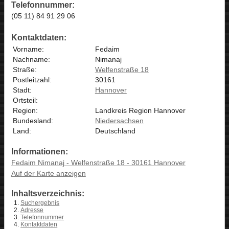
Telefonnummer:
(05 11) 84 91 29 06
Kontaktdaten:
Vorname:
Fedaim
Nachname:
Nimanaj
Straße:
Welfenstraße 18
Postleitzahl:
30161
Stadt:
Hannover
Ortsteil:
Region:
Landkreis Region Hannover
Bundesland:
Niedersachsen
Land:
Deutschland
Informationen:
Fedaim Nimanaj - Welfenstraße 18 - 30161 Hannover
Auf der Karte anzeigen
Inhaltsverzeichnis:
Suchergebnis
Adresse
Telefonnummer
Kontaktdaten