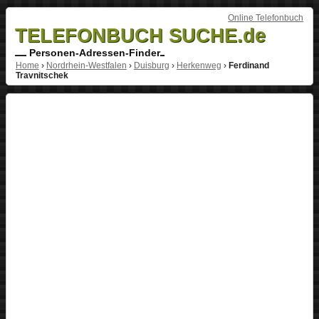
Online Telefonbuch
TELEFONBUCH SUCHE.de
Personen-Adressen-Finder
Home
›
Nordrhein-Westfalen
›
Duisburg
›
Herkenweg
›
Ferdinand
Travnitschek