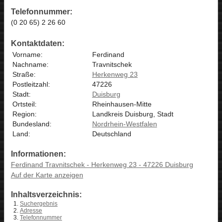
Telefonnummer:
(0 20 65) 2 26 60
Kontaktdaten:
Vorname:
Ferdinand
Nachname:
Travnitschek
Straße:
Herkenweg 23
Postleitzahl:
47226
Stadt:
Duisburg
Ortsteil:
Rheinhausen-Mitte
Region:
Landkreis Duisburg, Stadt
Bundesland:
Nordrhein-Westfalen
Land:
Deutschland
Informationen:
Ferdinand Travnitschek - Herkenweg 23 - 47226 Duisburg
Auf der Karte anzeigen
Inhaltsverzeichnis:
Suchergebnis
Adresse
Telefonnummer