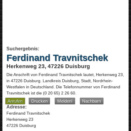
Suchergebnis:
Ferdinand Travnitschek
Herkenweg 23, 47226 Duisburg
Die Anschrift von
Ferdinand Travnitschek
lautet,
Herkenweg 23
,
in
47226
Duisburg
. Landkreis Duisburg, Stadt,
Nordrhein-
Westfalen
in
Deutschland
.
Die Telefonnummer von Ferdinand
Travnitschek ist die
(0 20 65) 2 26 60
.
Anrufen
Drucken
Melden!
Nachbarn
Adresse:
Ferdinand Travnitschek
Herkenweg 23
47226 Duisburg