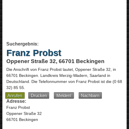
Suchergebnis:
Franz Probst
Oppener Straße 32, 66701 Beckingen
Die Anschrift von
Franz Probst
lautet,
Oppener Straße 32
, in
66701
Beckingen
. Landkreis Merzig-Wadern,
Saarland
in
Deutschland
.
Die Telefonnummer von Franz Probst ist die
(0 68
32) 85 55
.
Anrufen
Drucken
Melden!
Nachbarn
Adresse:
Franz Probst
Oppener Straße 32
66701 Beckingen