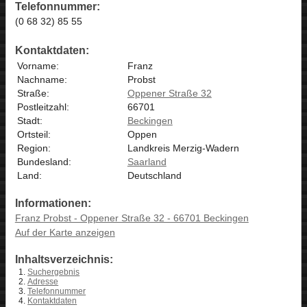
Telefonnummer:
(0 68 32) 85 55
Kontaktdaten:
Vorname:
Franz
Nachname:
Probst
Straße:
Oppener Straße 32
Postleitzahl:
66701
Stadt:
Beckingen
Ortsteil:
Oppen
Region:
Landkreis Merzig-Wadern
Bundesland:
Saarland
Land:
Deutschland
Informationen:
Franz Probst - Oppener Straße 32 - 66701 Beckingen
Auf der Karte anzeigen
Inhaltsverzeichnis:
Suchergebnis
Adresse
Telefonnummer
Kontaktdaten