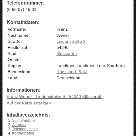
Telefonnummer:
(0 65 07) 45 31
Kontaktdaten:
Vorname:
Franz
Nachname:
Wener
Straße:
Lindenstraße 9
Postleitzahl:
54340
Stadt:
Klüsserath
Ortsteil:
Region:
Landkreis Landkreis Trier-Saarburg
Bundesland:
Rheinland-Pfalz
Land:
Deutschland
Informationen:
Franz Wener - Lindenstraße 9 - 54340 Klüsserath
Auf der Karte anzeigen
Inhaltsverzeichnis:
Suchergebnis
Adresse
Telefonnummer
Kontaktdaten