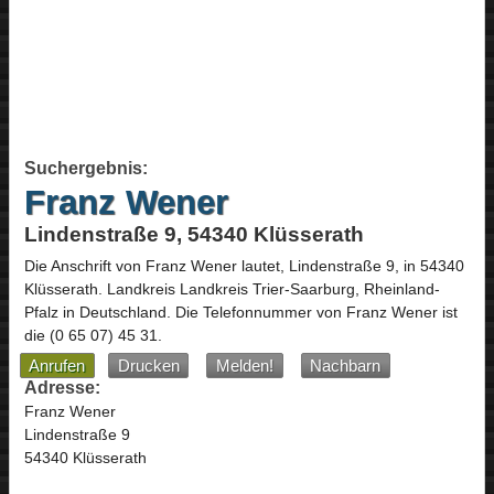
Suchergebnis:
Franz Wener
Lindenstraße 9, 54340 Klüsserath
Die Anschrift von
Franz Wener
lautet,
Lindenstraße 9
, in
54340
Klüsserath
. Landkreis Landkreis Trier-Saarburg,
Rheinland-
Pfalz
in
Deutschland
.
Die Telefonnummer von Franz Wener ist
die
(0 65 07) 45 31
.
Anrufen
Drucken
Melden!
Nachbarn
Adresse:
Franz Wener
Lindenstraße 9
54340 Klüsserath