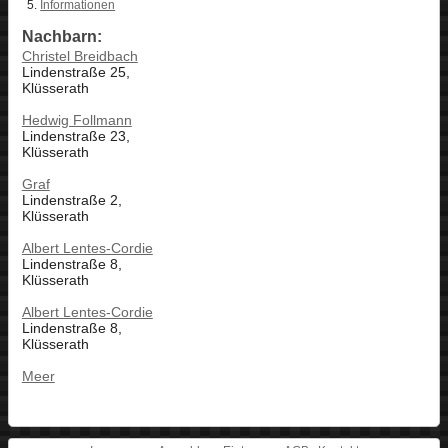
Informationen
Nachbarn:
Christel Breidbach
Lindenstraße 25,
Klüsserath
Hedwig Follmann
Lindenstraße 23,
Klüsserath
Graf
Lindenstraße 2,
Klüsserath
Albert Lentes-Cordie
Lindenstraße 8,
Klüsserath
Albert Lentes-Cordie
Lindenstraße 8,
Klüsserath
Meer