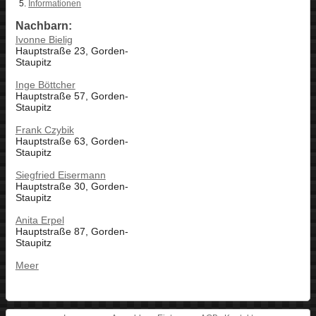
Informationen
Nachbarn:
Ivonne Bielig
Hauptstraße 23, Gorden-
Staupitz
Inge Böttcher
Hauptstraße 57, Gorden-
Staupitz
Frank Czybik
Hauptstraße 63, Gorden-
Staupitz
Siegfried Eisermann
Hauptstraße 30, Gorden-
Staupitz
Anita Erpel
Hauptstraße 87, Gorden-
Staupitz
Meer