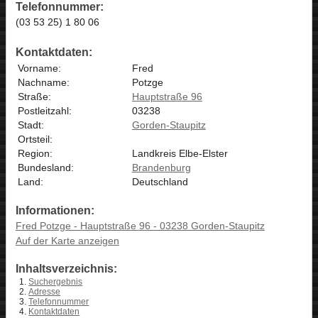
Telefonnummer:
(03 53 25) 1 80 06
Kontaktdaten:
Vorname:
Fred
Nachname:
Potzge
Straße:
Hauptstraße 96
Postleitzahl:
03238
Stadt:
Gorden-Staupitz
Ortsteil:
Region:
Landkreis Elbe-Elster
Bundesland:
Brandenburg
Land:
Deutschland
Informationen:
Fred Potzge - Hauptstraße 96 - 03238 Gorden-Staupitz
Auf der Karte anzeigen
Inhaltsverzeichnis:
Suchergebnis
Adresse
Telefonnummer
Kontaktdaten