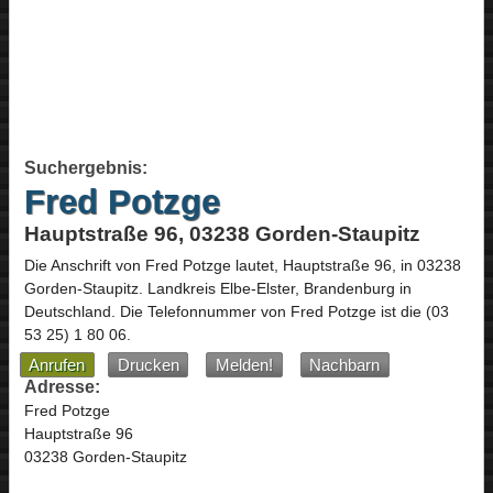
Suchergebnis:
Fred Potzge
Hauptstraße 96, 03238 Gorden-Staupitz
Die Anschrift von
Fred Potzge
lautet,
Hauptstraße 96
, in
03238
Gorden-Staupitz
. Landkreis Elbe-Elster,
Brandenburg
in
Deutschland
.
Die Telefonnummer von Fred Potzge ist die
(03
53 25) 1 80 06
.
Anrufen
Drucken
Melden!
Nachbarn
Adresse:
Fred Potzge
Hauptstraße 96
03238 Gorden-Staupitz