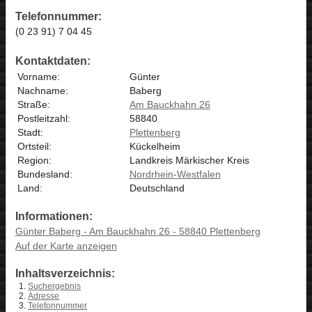
Telefonnummer:
(0 23 91) 7 04 45
Kontaktdaten:
Vorname:
Günter
Nachname:
Baberg
Straße:
Am Bauckhahn 26
Postleitzahl:
58840
Stadt:
Plettenberg
Ortsteil:
Kückelheim
Region:
Landkreis Märkischer Kreis
Bundesland:
Nordrhein-Westfalen
Land:
Deutschland
Informationen:
Günter Baberg - Am Bauckhahn 26 - 58840 Plettenberg
Auf der Karte anzeigen
Inhaltsverzeichnis:
Suchergebnis
Adresse
Telefonnummer