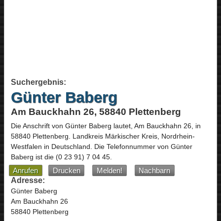
Suchergebnis:
Günter Baberg
Am Bauckhahn 26, 58840 Plettenberg
Die Anschrift von
Günter Baberg
lautet,
Am Bauckhahn 26
, in
58840
Plettenberg
. Landkreis Märkischer Kreis,
Nordrhein-
Westfalen
in
Deutschland
.
Die Telefonnummer von Günter
Baberg ist die
(0 23 91) 7 04 45
.
Anrufen
Drucken
Melden!
Nachbarn
Adresse:
Günter Baberg
Am Bauckhahn 26
58840 Plettenberg