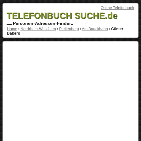
Online Telefonbuch
TELEFONBUCH SUCHE.de
Personen-Adressen-Finder
Home
›
Nordrhein-Westfalen
›
Plettenberg
›
Am Bauckhahn
›
Günter
Baberg