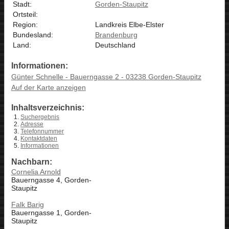
Stadt:
Gorden-Staupitz
Ortsteil:
Region:
Landkreis Elbe-Elster
Bundesland:
Brandenburg
Land:
Deutschland
Informationen:
Günter Schnelle - Bauerngasse 2 - 03238 Gorden-Staupitz
Auf der Karte anzeigen
Inhaltsverzeichnis:
Suchergebnis
Adresse
Telefonnummer
Kontaktdaten
Informationen
Nachbarn:
Cornelia Arnold
Bauerngasse 4, Gorden-
Staupitz
Falk Barig
Bauerngasse 1, Gorden-
Staupitz