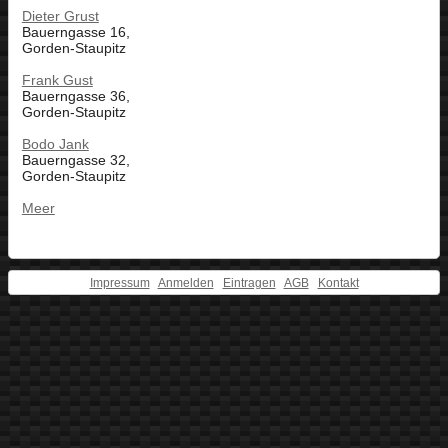
Dieter Grust
Bauerngasse 16,
Gorden-Staupitz
Frank Gust
Bauerngasse 36,
Gorden-Staupitz
Bodo Jank
Bauerngasse 32,
Gorden-Staupitz
Meer
Impressum
Anmelden
Eintragen
AGB
Kontakt