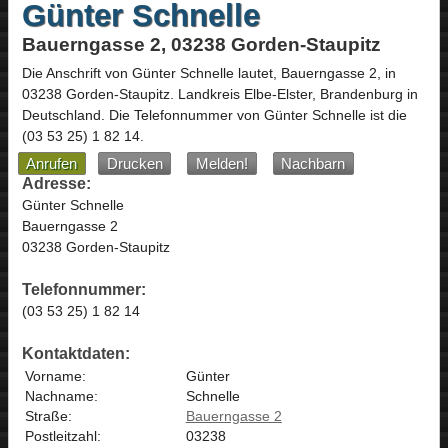
Günter Schnelle
Bauerngasse 2, 03238 Gorden-Staupitz
Die Anschrift von
Günter Schnelle
lautet,
Bauerngasse 2
, in
03238
Gorden-Staupitz
. Landkreis Elbe-Elster,
Brandenburg
in
Deutschland
.
Die Telefonnummer von Günter Schnelle ist die
(03 53 25) 1 82 14
.
Anrufen
Drucken
Melden!
Nachbarn
Adresse:
Günter Schnelle
Bauerngasse 2
03238 Gorden-Staupitz
Telefonnummer:
(03 53 25) 1 82 14
Kontaktdaten:
Vorname:
Günter
Nachname:
Schnelle
Straße:
Bauerngasse 2
Postleitzahl:
03238