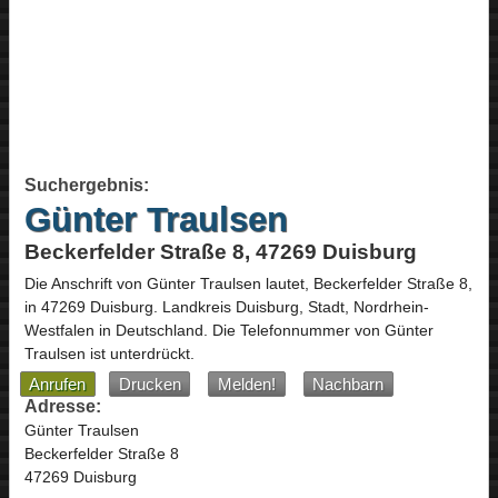
Suchergebnis:
Günter Traulsen
Beckerfelder Straße 8, 47269 Duisburg
Die Anschrift von
Günter Traulsen
lautet,
Beckerfelder Straße 8
,
in
47269
Duisburg
. Landkreis Duisburg, Stadt,
Nordrhein-
Westfalen
in
Deutschland
.
Die Telefonnummer von Günter
Traulsen ist unterdrückt.
Anrufen
Drucken
Melden!
Nachbarn
Adresse:
Günter Traulsen
Beckerfelder Straße 8
47269 Duisburg