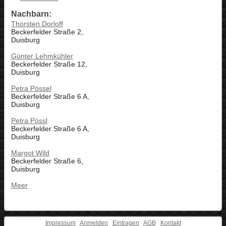
Nachbarn:
Thorsten Dorloff
Beckerfelder Straße 2,
Duisburg
Günter Lehmkühler
Beckerfelder Straße 12,
Duisburg
Petra Pössel
Beckerfelder Straße 6 A,
Duisburg
Petra Pössl
Beckerfelder Straße 6 A,
Duisburg
Margot Wild
Beckerfelder Straße 6,
Duisburg
Meer
Impressum
Anmelden
Eintragen
AGB
Kontakt