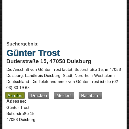
Suchergebnis:
Günter Trost
Butlerstraße 15, 47058 Duisburg
Die Anschrift von
Günter Trost
lautet,
Butlerstraße 15
, in
47058
Duisburg
. Landkreis Duisburg, Stadt,
Nordrhein-Westfalen
in
Deutschland
.
Die Telefonnummer von Günter Trost ist die
(02
03) 33 19 68
.
Anrufen
Drucken
Melden!
Nachbarn
Adresse:
Günter Trost
Butlerstraße 15
47058 Duisburg