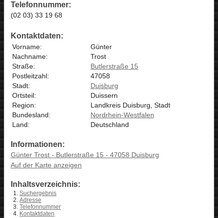
Telefonnummer:
(02 03) 33 19 68
Kontaktdaten:
Vorname:
Günter
Nachname:
Trost
Straße:
Butlerstraße 15
Postleitzahl:
47058
Stadt:
Duisburg
Ortsteil:
Duissern
Region:
Landkreis Duisburg, Stadt
Bundesland:
Nordrhein-Westfalen
Land:
Deutschland
Informationen:
Günter Trost - Butlerstraße 15 - 47058 Duisburg
Auf der Karte anzeigen
Inhaltsverzeichnis:
Suchergebnis
Adresse
Telefonnummer
Kontaktdaten