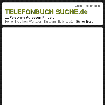
Online Telefonbuch
TELEFONBUCH SUCHE.de
Personen-Adressen-Finder
Home
›
Nordrhein-Westfalen
›
Duisburg
›
Butlerstraße
›
Günter Trost