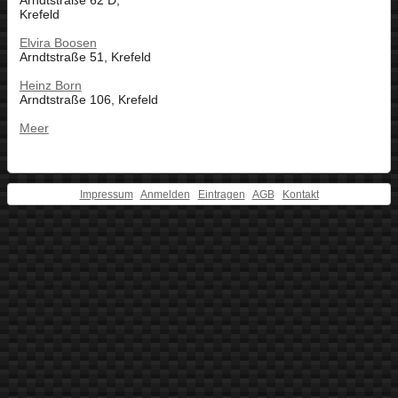
Arndtstraße 62 D,
Krefeld
Elvira Boosen
Arndtstraße 51, Krefeld
Heinz Born
Arndtstraße 106, Krefeld
Meer
Impressum
Anmelden
Eintragen
AGB
Kontakt