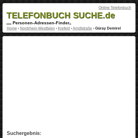
Online Telefonbuch
TELEFONBUCH SUCHE.de
Personen-Adressen-Finder
Home
›
Nordrhein-Westfalen
›
Krefeld
›
Arndtstraße
›
Güray Demirel
Suchergebnis: