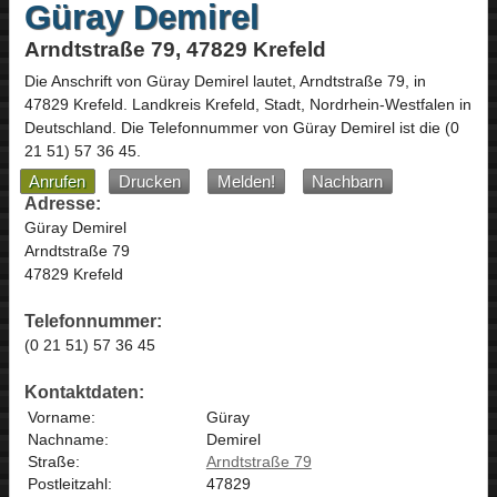
Güray Demirel
Arndtstraße 79, 47829 Krefeld
Die Anschrift von
Güray Demirel
lautet,
Arndtstraße 79
, in
47829
Krefeld
. Landkreis Krefeld, Stadt,
Nordrhein-Westfalen
in
Deutschland
.
Die Telefonnummer von Güray Demirel ist die
(0
21 51) 57 36 45
.
Anrufen
Drucken
Melden!
Nachbarn
Adresse:
Güray Demirel
Arndtstraße 79
47829 Krefeld
Telefonnummer:
(0 21 51) 57 36 45
Kontaktdaten:
Vorname:
Güray
Nachname:
Demirel
Straße:
Arndtstraße 79
Postleitzahl:
47829