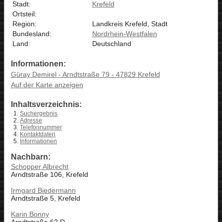
Stadt:
Krefeld
Ortsteil:
Region:
Landkreis Krefeld, Stadt
Bundesland:
Nordrhein-Westfalen
Land:
Deutschland
Informationen:
Güray Demirel - Arndtstraße 79 - 47829 Krefeld
Auf der Karte anzeigen
Inhaltsverzeichnis:
Suchergebnis
Adresse
Telefonnummer
Kontaktdaten
Informationen
Nachbarn:
Schopper Albrecht
Arndtstraße 106, Krefeld
Irmgard Biedermann
Arndtstraße 5, Krefeld
Karin Bonny