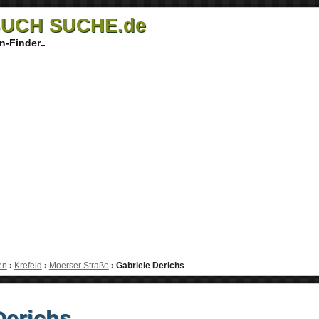
UCH SUCHE.de
n-Finder
en
›
Krefeld
›
Moerser Straße
›
Gabriele Derichs
Derichs