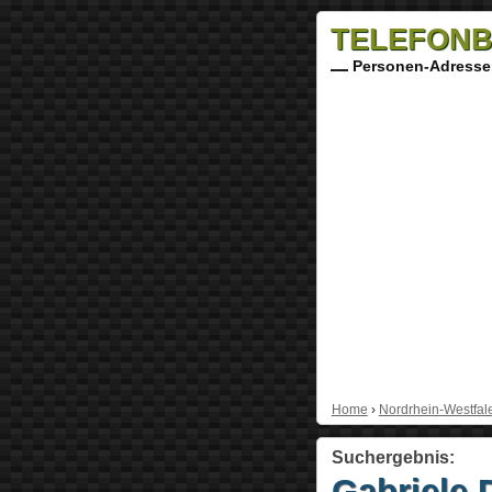
TELEFONB
Personen-Adresse
Home
›
Nordrhein-Westfal
Suchergebnis:
Gabriele 