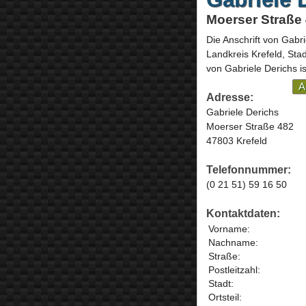
Moerser Straße 
Die Anschrift von
Gabri
Landkreis Krefeld, Sta
von Gabriele Derichs i
A
Adresse:
Gabriele Derichs
Moerser Straße 482
47803 Krefeld
Telefonnummer:
(0 21 51) 59 16 50
Kontaktdaten:
Vorname:
Nachname:
Straße:
Postleitzahl:
Stadt:
Ortsteil: