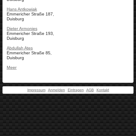
Hans Antkowiak
Emmericher Straße 187,
Duisburg
Dieter Armonies
Emmericher Straße 193,
Duisburg
Abdullah Ates
Emmericher Straße 85,
Duisburg
Meer
Impressum
Anmelden
Eintragen
AGB
Kontakt