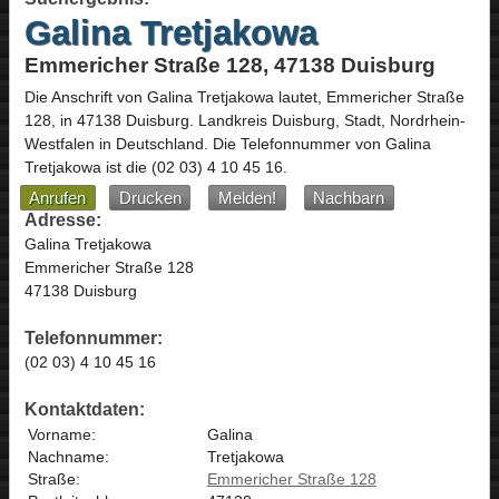
Galina Tretjakowa
Emmericher Straße 128, 47138 Duisburg
Die Anschrift von
Galina Tretjakowa
lautet,
Emmericher Straße
128
, in
47138
Duisburg
. Landkreis Duisburg, Stadt,
Nordrhein-
Westfalen
in
Deutschland
.
Die Telefonnummer von Galina
Tretjakowa ist die
(02 03) 4 10 45 16
.
Anrufen
Drucken
Melden!
Nachbarn
Adresse:
Galina Tretjakowa
Emmericher Straße 128
47138 Duisburg
Telefonnummer:
(02 03) 4 10 45 16
Kontaktdaten:
Vorname:
Galina
Nachname:
Tretjakowa
Straße:
Emmericher Straße 128