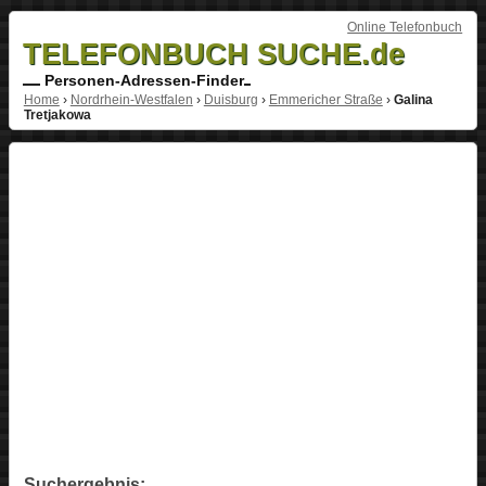
Online Telefonbuch
TELEFONBUCH SUCHE.de
Personen-Adressen-Finder
Home
›
Nordrhein-Westfalen
›
Duisburg
›
Emmericher Straße
›
Galina
Tretjakowa
Suchergebnis: