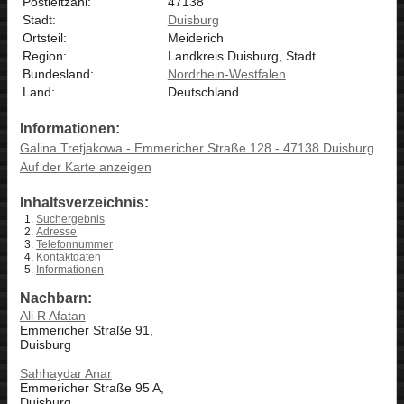
Postleitzahl:
47138
Stadt:
Duisburg
Ortsteil:
Meiderich
Region:
Landkreis Duisburg, Stadt
Bundesland:
Nordrhein-Westfalen
Land:
Deutschland
Informationen:
Galina Tretjakowa - Emmericher Straße 128 - 47138 Duisburg
Auf der Karte anzeigen
Inhaltsverzeichnis:
Suchergebnis
Adresse
Telefonnummer
Kontaktdaten
Informationen
Nachbarn:
Ali R Afatan
Emmericher Straße 91,
Duisburg
Sahhaydar Anar
Emmericher Straße 95 A,
Duisburg