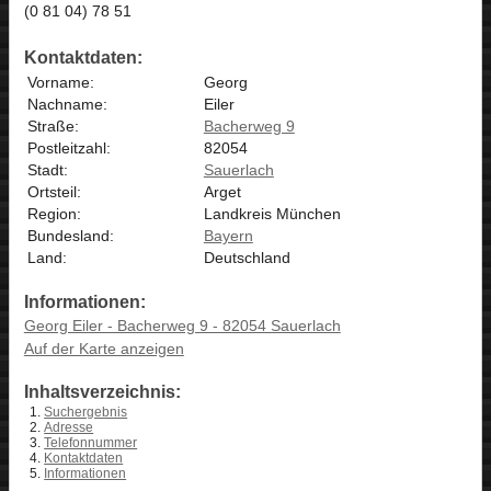
(0 81 04) 78 51
Kontaktdaten:
Vorname:
Georg
Nachname:
Eiler
Straße:
Bacherweg 9
Postleitzahl:
82054
Stadt:
Sauerlach
Ortsteil:
Arget
Region:
Landkreis München
Bundesland:
Bayern
Land:
Deutschland
Informationen:
Georg Eiler - Bacherweg 9 - 82054 Sauerlach
Auf der Karte anzeigen
Inhaltsverzeichnis:
Suchergebnis
Adresse
Telefonnummer
Kontaktdaten
Informationen