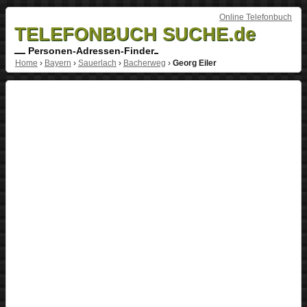
Online Telefonbuch
TELEFONBUCH SUCHE.de
Personen-Adressen-Finder
Home
›
Bayern
›
Sauerlach
›
Bacherweg
›
Georg Eiler