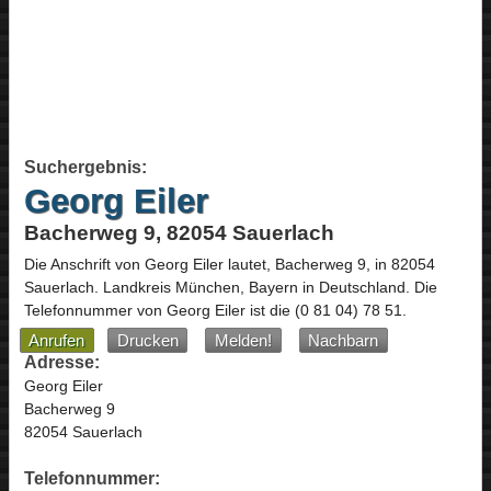
Suchergebnis:
Georg Eiler
Bacherweg 9, 82054 Sauerlach
Die Anschrift von
Georg Eiler
lautet,
Bacherweg 9
, in
82054
Sauerlach
. Landkreis München,
Bayern
in
Deutschland
.
Die
Telefonnummer von Georg Eiler ist die
(0 81 04) 78 51
.
Anrufen
Drucken
Melden!
Nachbarn
Adresse:
Georg Eiler
Bacherweg 9
82054 Sauerlach
Telefonnummer: