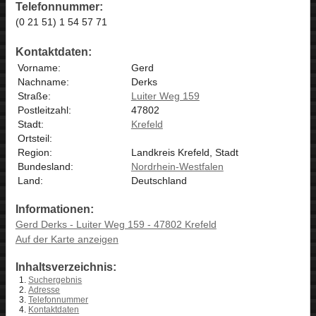
Telefonnummer:
(0 21 51) 1 54 57 71
Kontaktdaten:
Vorname:
Gerd
Nachname:
Derks
Straße:
Luiter Weg 159
Postleitzahl:
47802
Stadt:
Krefeld
Ortsteil:
Region:
Landkreis Krefeld, Stadt
Bundesland:
Nordrhein-Westfalen
Land:
Deutschland
Informationen:
Gerd Derks - Luiter Weg 159 - 47802 Krefeld
Auf der Karte anzeigen
Inhaltsverzeichnis:
Suchergebnis
Adresse
Telefonnummer
Kontaktdaten