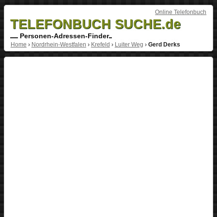
Online Telefonbuch
TELEFONBUCH SUCHE.de
Personen-Adressen-Finder
Home
›
Nordrhein-Westfalen
›
Krefeld
›
Luiter Weg
›
Gerd Derks