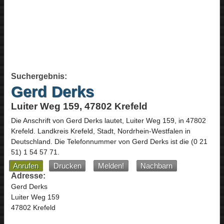
Suchergebnis:
Gerd Derks
Luiter Weg 159, 47802 Krefeld
Die Anschrift von
Gerd Derks
lautet,
Luiter Weg 159
, in
47802
Krefeld
. Landkreis Krefeld, Stadt,
Nordrhein-Westfalen
in
Deutschland
.
Die Telefonnummer von Gerd Derks ist die
(0 21
51) 1 54 57 71
.
Anrufen
Drucken
Melden!
Nachbarn
Adresse:
Gerd Derks
Luiter Weg 159
47802 Krefeld