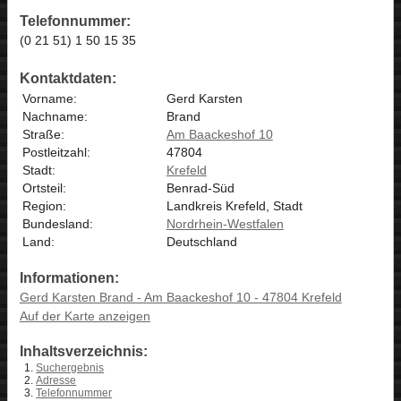
Telefonnummer:
(0 21 51) 1 50 15 35
Kontaktdaten:
Vorname:
Gerd Karsten
Nachname:
Brand
Straße:
Am Baackeshof 10
Postleitzahl:
47804
Stadt:
Krefeld
Ortsteil:
Benrad-Süd
Region:
Landkreis Krefeld, Stadt
Bundesland:
Nordrhein-Westfalen
Land:
Deutschland
Informationen:
Gerd Karsten Brand - Am Baackeshof 10 - 47804 Krefeld
Auf der Karte anzeigen
Inhaltsverzeichnis:
Suchergebnis
Adresse
Telefonnummer