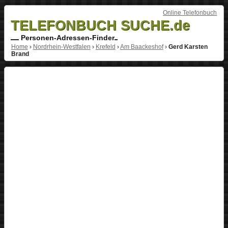
Online Telefonbuch
TELEFONBUCH SUCHE.de
Personen-Adressen-Finder
Home
›
Nordrhein-Westfalen
›
Krefeld
›
Am Baackeshof
›
Gerd Karsten
Brand