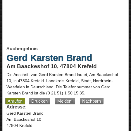
Suchergebnis:
Gerd Karsten Brand
Am Baackeshof 10, 47804 Krefeld
Die Anschrift von
Gerd Karsten Brand
lautet,
Am Baackeshof
10
, in
47804
Krefeld
. Landkreis Krefeld, Stadt,
Nordrhein-
Westfalen
in
Deutschland
.
Die Telefonnummer von Gerd
Karsten Brand ist die
(0 21 51) 1 50 15 35
.
Anrufen
Drucken
Melden!
Nachbarn
Adresse:
Gerd Karsten Brand
Am Baackeshof 10
47804 Krefeld