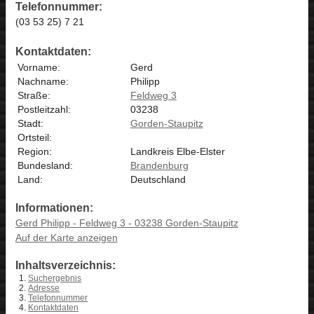
Telefonnummer:
(03 53 25) 7 21
Kontaktdaten:
Vorname:
Gerd
Nachname:
Philipp
Straße:
Feldweg 3
Postleitzahl:
03238
Stadt:
Gorden-Staupitz
Ortsteil:
Region:
Landkreis Elbe-Elster
Bundesland:
Brandenburg
Land:
Deutschland
Informationen:
Gerd Philipp - Feldweg 3 - 03238 Gorden-Staupitz
Auf der Karte anzeigen
Inhaltsverzeichnis:
Suchergebnis
Adresse
Telefonnummer
Kontaktdaten