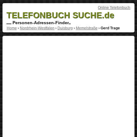
Online Telefonbuch
TELEFONBUCH SUCHE.de
Personen-Adressen-Finder
Home
›
Nordrhein-Westfalen
›
Duisburg
›
Memelstraße
›
Gerd Trage