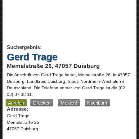
Suchergebnis:
Gerd Trage
Memelstraße 26, 47057 Duisburg
Die Anschrift von
Gerd Trage
lautet,
Memelstraße 26
, in
47057
Duisburg
. Landkreis Duisburg, Stadt,
Nordrhein-Westfalen
in
Deutschland
.
Die Telefonnummer von Gerd Trage ist die
(02
03) 37 38 11
.
Anrufen
Drucken
Melden!
Nachbarn
Adresse:
Gerd Trage
Memelstraße 26
47057 Duisburg