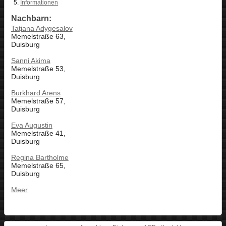
Informationen
Nachbarn:
Tatjana Adygesalov
Memelstraße 63,
Duisburg
Sanni Akima
Memelstraße 53,
Duisburg
Burkhard Arens
Memelstraße 57,
Duisburg
Eva Augustin
Memelstraße 41,
Duisburg
Regina Bartholme
Memelstraße 65,
Duisburg
Meer