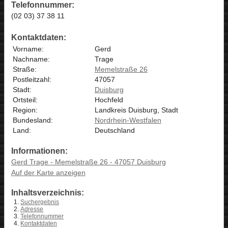
Telefonnummer:
(02 03) 37 38 11
Kontaktdaten:
Vorname:
Gerd
Nachname:
Trage
Straße:
Memelstraße 26
Postleitzahl:
47057
Stadt:
Duisburg
Ortsteil:
Hochfeld
Region:
Landkreis Duisburg, Stadt
Bundesland:
Nordrhein-Westfalen
Land:
Deutschland
Informationen:
Gerd Trage - Memelstraße 26 - 47057 Duisburg
Auf der Karte anzeigen
Inhaltsverzeichnis:
Suchergebnis
Adresse
Telefonnummer
Kontaktdaten