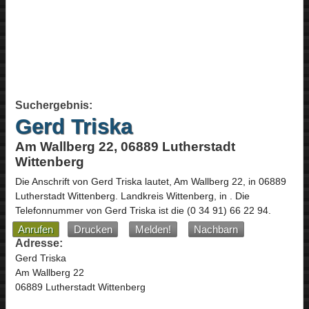
Suchergebnis:
Gerd Triska
Am Wallberg 22, 06889 Lutherstadt
Wittenberg
Die Anschrift von
Gerd Triska
lautet,
Am Wallberg 22
, in
06889
Lutherstadt Wittenberg
. Landkreis Wittenberg,
in
.
Die
Telefonnummer von Gerd Triska ist die
(0 34 91) 66 22 94
.
Anrufen
Drucken
Melden!
Nachbarn
Adresse:
Gerd Triska
Am Wallberg 22
06889 Lutherstadt Wittenberg