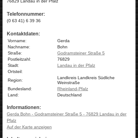
76829 Landau in der Pfalz
Telefonnummer:
(0 63 41) 6 39 36
Kontaktdaten:
Vorname:
Gerda
Nachname:
Bohn
Straße:
Godramsteiner Straße 5
Postleitzahl:
76829
Stadt:
Landau in der Pfalz
Ortsteil:
Landkreis Landkreis Südliche
Region:
Weinstraße
Bundesland:
Rheinland-Pfalz
Land:
Deutschland
Informationen:
Gerda Bohn - Godramsteiner Straße 5 - 76829 Landau in der
Pfalz
Auf der Karte anzeigen