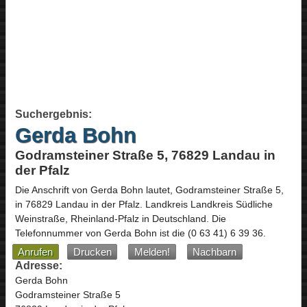
Suchergebnis:
Gerda Bohn
Godramsteiner Straße 5, 76829 Landau in
der Pfalz
Die Anschrift von
Gerda Bohn
lautet,
Godramsteiner Straße 5
,
in
76829
Landau in der Pfalz
. Landkreis Landkreis Südliche
Weinstraße,
Rheinland-Pfalz
in
Deutschland
.
Die
Telefonnummer von Gerda Bohn ist die
(0 63 41) 6 39 36
.
Anrufen
Drucken
Melden!
Nachbarn
Adresse:
Gerda Bohn
Godramsteiner Straße 5