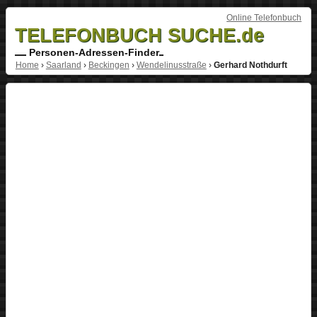
Online Telefonbuch
TELEFONBUCH SUCHE.de
Personen-Adressen-Finder
Home
›
Saarland
›
Beckingen
›
Wendelinusstraße
›
Gerhard Nothdurft