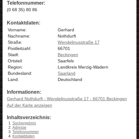
Telefonnummer:
(0 68 35) 80 86
Kontaktdaten:
Vorname:
Gerhard
Nachname:
Nothdurft
Straße:
Wendelinusstraße 17
Postleitzahl:
66701
Stadt:
Beckingen
Ortsteil:
Saarfels
Region:
Landkreis Merzig-Wadern
Bundesland:
Saarland
Land:
Deutschland
Informationen:
Gerhard Nothdurft - Wendelinusstraße 17 - 66701 Beckingen
Auf der Karte anzeigen
Inhaltsverzeichnis:
Suchergebnis
Adresse
Telefonnummer
Kontaktdaten