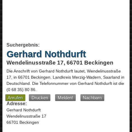
Suchergebnis:
Gerhard Nothdurft
Wendelinusstraße 17, 66701 Beckingen
Die Anschrift von
Gerhard Nothdurft
lautet,
Wendelinusstraße
17
, in
66701
Beckingen
. Landkreis Merzig-Wadern,
Saarland
in
Deutschland
.
Die Telefonnummer von Gerhard Nothdurft ist die
(0 68 35) 80 86
.
Anrufen
Drucken
Melden!
Nachbarn
Adresse:
Gerhard Nothdurft
Wendelinusstraße 17
66701 Beckingen