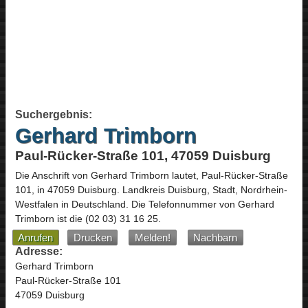
Suchergebnis:
Gerhard Trimborn
Paul-Rücker-Straße 101, 47059 Duisburg
Die Anschrift von
Gerhard Trimborn
lautet,
Paul-Rücker-Straße
101
, in
47059
Duisburg
. Landkreis Duisburg, Stadt,
Nordrhein-
Westfalen
in
Deutschland
.
Die Telefonnummer von Gerhard
Trimborn ist die
(02 03) 31 16 25
.
Anrufen
Drucken
Melden!
Nachbarn
Adresse:
Gerhard Trimborn
Paul-Rücker-Straße 101
47059 Duisburg