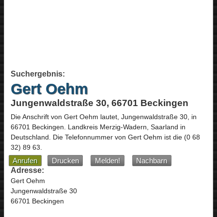
Suchergebnis:
Gert Oehm
Jungenwaldstraße 30, 66701 Beckingen
Die Anschrift von
Gert Oehm
lautet,
Jungenwaldstraße 30
, in
66701
Beckingen
. Landkreis Merzig-Wadern,
Saarland
in
Deutschland
.
Die Telefonnummer von Gert Oehm ist die
(0 68
32) 89 63
.
Anrufen
Drucken
Melden!
Nachbarn
Adresse:
Gert Oehm
Jungenwaldstraße 30
66701 Beckingen