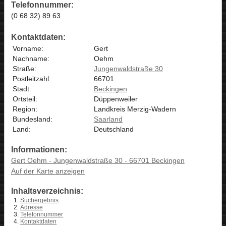
Telefonnummer:
(0 68 32) 89 63
Kontaktdaten:
Vorname:
Gert
Nachname:
Oehm
Straße:
Jungenwaldstraße 30
Postleitzahl:
66701
Stadt:
Beckingen
Ortsteil:
Düppenweiler
Region:
Landkreis Merzig-Wadern
Bundesland:
Saarland
Land:
Deutschland
Informationen:
Gert Oehm - Jungenwaldstraße 30 - 66701 Beckingen
Auf der Karte anzeigen
Inhaltsverzeichnis:
Suchergebnis
Adresse
Telefonnummer
Kontaktdaten