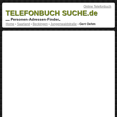
Online Telefonbuch
TELEFONBUCH SUCHE.de
Personen-Adressen-Finder
Home
›
Saarland
›
Beckingen
›
Jungenwaldstraße
›
Gert Oehm