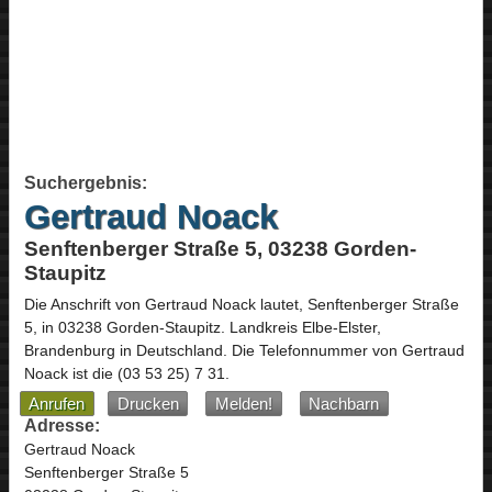
Suchergebnis:
Gertraud Noack
Senftenberger Straße 5, 03238 Gorden-
Staupitz
Die Anschrift von
Gertraud Noack
lautet,
Senftenberger Straße
5
, in
03238
Gorden-Staupitz
. Landkreis Elbe-Elster,
Brandenburg
in
Deutschland
.
Die Telefonnummer von Gertraud
Noack ist die
(03 53 25) 7 31
.
Anrufen
Drucken
Melden!
Nachbarn
Adresse:
Gertraud Noack
Senftenberger Straße 5