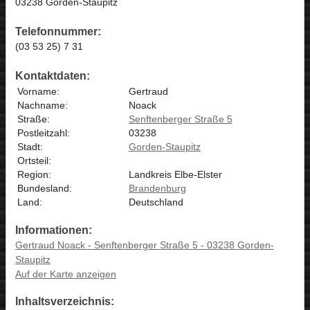
03238 Gorden-Staupitz
Telefonnummer:
(03 53 25) 7 31
Kontaktdaten:
Vorname:
Gertraud
Nachname:
Noack
Straße:
Senftenberger Straße 5
Postleitzahl:
03238
Stadt:
Gorden-Staupitz
Ortsteil:
Region:
Landkreis Elbe-Elster
Bundesland:
Brandenburg
Land:
Deutschland
Informationen:
Gertraud Noack - Senftenberger Straße 5 - 03238 Gorden-
Staupitz
Auf der Karte anzeigen
Inhaltsverzeichnis: