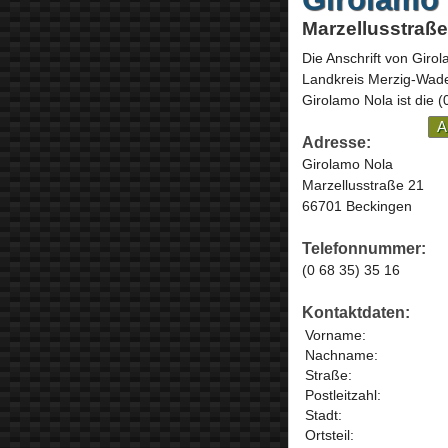
Marzellusstraß
Die Anschrift von
Girol
Landkreis Merzig-Wad
Girolamo Nola ist die
(
A
Adresse:
Girolamo Nola
Marzellusstraße 21
66701 Beckingen
Telefonnummer:
(0 68 35) 35 16
Kontaktdaten:
Vorname:
Nachname:
Straße:
Postleitzahl:
Stadt:
Ortsteil: