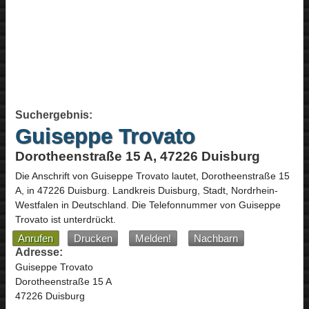
Suchergebnis:
Guiseppe Trovato
Dorotheenstraße 15 A, 47226 Duisburg
Die Anschrift von
Guiseppe Trovato
lautet,
Dorotheenstraße 15
A
, in
47226
Duisburg
. Landkreis Duisburg, Stadt,
Nordrhein-
Westfalen
in
Deutschland
.
Die Telefonnummer von Guiseppe
Trovato ist unterdrückt.
Anrufen
Drucken
Melden!
Nachbarn
Adresse:
Guiseppe Trovato
Dorotheenstraße 15 A
47226 Duisburg