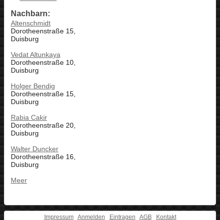
Nachbarn:
Altenschmidt
Dorotheenstraße 15,
Duisburg
Vedat Altunkaya
Dorotheenstraße 10,
Duisburg
Holger Bendig
Dorotheenstraße 15,
Duisburg
Rabia Cakir
Dorotheenstraße 20,
Duisburg
Walter Duncker
Dorotheenstraße 16,
Duisburg
Meer
Impressum
Anmelden
Eintragen
AGB
Kontakt