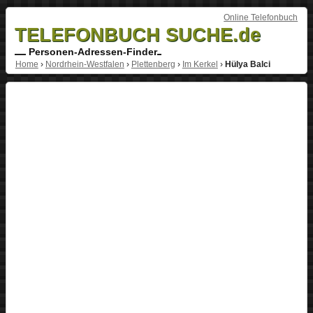
Online Telefonbuch
TELEFONBUCH SUCHE.de
Personen-Adressen-Finder
Home
›
Nordrhein-Westfalen
›
Plettenberg
›
Im Kerkel
›
Hülya Balci