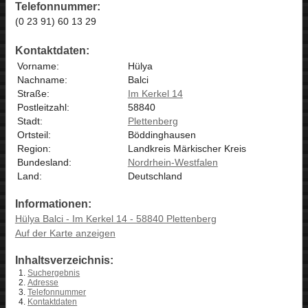
Telefonnummer:
(0 23 91) 60 13 29
Kontaktdaten:
Vorname:
Hülya
Nachname:
Balci
Straße:
Im Kerkel 14
Postleitzahl:
58840
Stadt:
Plettenberg
Ortsteil:
Böddinghausen
Region:
Landkreis Märkischer Kreis
Bundesland:
Nordrhein-Westfalen
Land:
Deutschland
Informationen:
Hülya Balci - Im Kerkel 14 - 58840 Plettenberg
Auf der Karte anzeigen
Inhaltsverzeichnis:
Suchergebnis
Adresse
Telefonnummer
Kontaktdaten