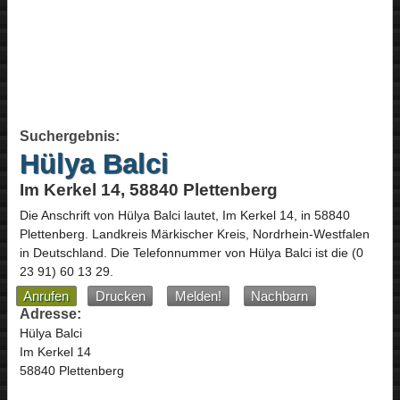
Suchergebnis:
Hülya Balci
Im Kerkel 14, 58840 Plettenberg
Die Anschrift von
Hülya Balci
lautet,
Im Kerkel 14
, in
58840
Plettenberg
. Landkreis Märkischer Kreis,
Nordrhein-Westfalen
in
Deutschland
.
Die Telefonnummer von Hülya Balci ist die
(0
23 91) 60 13 29
.
Anrufen
Drucken
Melden!
Nachbarn
Adresse:
Hülya Balci
Im Kerkel 14
58840 Plettenberg