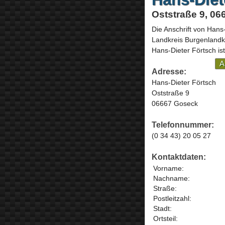
Oststraße 9, 0
Die Anschrift von
Hans-
Landkreis Burgenlandk
Hans-Dieter Förtsch is
A
Adresse:
Hans-Dieter Förtsch
Oststraße 9
06667 Goseck
Telefonnummer:
(0 34 43) 20 05 27
Kontaktdaten:
Vorname:
Nachname:
Straße:
Postleitzahl:
Stadt:
Ortsteil: