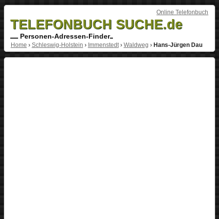
Online Telefonbuch
TELEFONBUCH SUCHE.de
Personen-Adressen-Finder
Home
›
Schleswig-Holstein
›
Immenstedt
›
Waldweg
›
Hans-Jürgen Dau