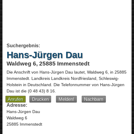
Suchergebnis:
Hans-Jürgen Dau
Waldweg 6, 25885 Immenstedt
Die Anschrift von
Hans-Jürgen Dau
lautet,
Waldweg 6
, in
25885
Immenstedt
. Landkreis Landkreis Nordfriesland,
Schleswig-
Holstein
in
Deutschland
.
Die Telefonnummer von Hans-Jürgen
Dau ist die
(0 48 43) 8 16
.
Anrufen
Drucken
Melden!
Nachbarn
Adresse:
Hans-Jürgen Dau
Waldweg 6
25885 Immenstedt