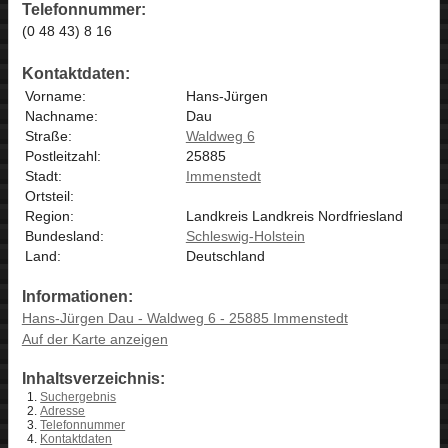
Telefonnummer:
(0 48 43) 8 16
Kontaktdaten:
Vorname:
Hans-Jürgen
Nachname:
Dau
Straße:
Waldweg 6
Postleitzahl:
25885
Stadt:
Immenstedt
Ortsteil:
Region:
Landkreis Landkreis Nordfriesland
Bundesland:
Schleswig-Holstein
Land:
Deutschland
Informationen:
Hans-Jürgen Dau - Waldweg 6 - 25885 Immenstedt
Auf der Karte anzeigen
Inhaltsverzeichnis:
Suchergebnis
Adresse
Telefonnummer
Kontaktdaten