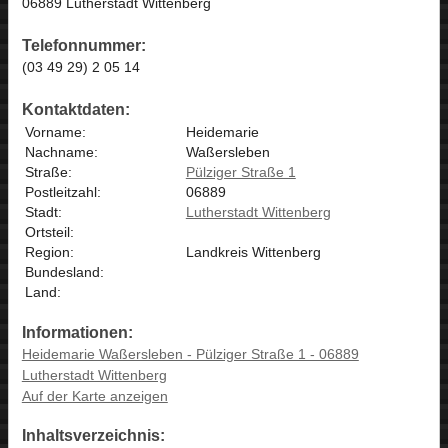
06889 Lutherstadt Wittenberg
Telefonnummer:
(03 49 29) 2 05 14
Kontaktdaten:
Vorname:
Heidemarie
Nachname:
Waßersleben
Straße:
Pülziger Straße 1
Postleitzahl:
06889
Stadt:
Lutherstadt Wittenberg
Ortsteil:
Region:
Landkreis Wittenberg
Bundesland:
Land:
Informationen:
Heidemarie Waßersleben - Pülziger Straße 1 - 06889
Lutherstadt Wittenberg
Auf der Karte anzeigen
Inhaltsverzeichnis: