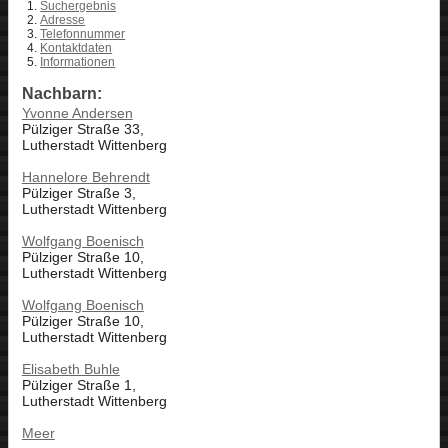
Suchergebnis
Adresse
Telefonnummer
Kontaktdaten
Informationen
Nachbarn:
Yvonne Andersen
Pülziger Straße 33,
Lutherstadt Wittenberg
Hannelore Behrendt
Pülziger Straße 3,
Lutherstadt Wittenberg
Wolfgang Boenisch
Pülziger Straße 10,
Lutherstadt Wittenberg
Wolfgang Boenisch
Pülziger Straße 10,
Lutherstadt Wittenberg
Elisabeth Buhle
Pülziger Straße 1,
Lutherstadt Wittenberg
Meer