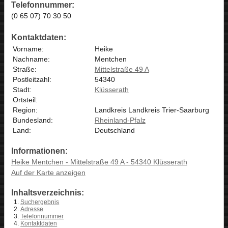
Telefonnummer:
(0 65 07) 70 30 50
Kontaktdaten:
Vorname:
Heike
Nachname:
Mentchen
Straße:
Mittelstraße 49 A
Postleitzahl:
54340
Stadt:
Klüsserath
Ortsteil:
Region:
Landkreis Landkreis Trier-Saarburg
Bundesland:
Rheinland-Pfalz
Land:
Deutschland
Informationen:
Heike Mentchen - Mittelstraße 49 A - 54340 Klüsserath
Auf der Karte anzeigen
Inhaltsverzeichnis:
Suchergebnis
Adresse
Telefonnummer
Kontaktdaten