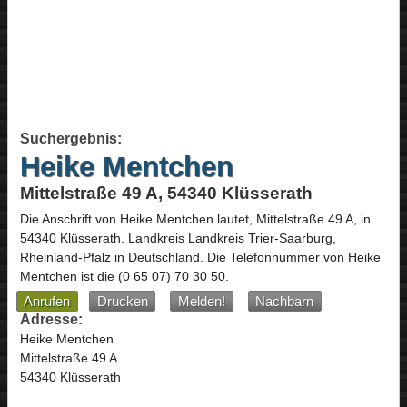
Suchergebnis:
Heike Mentchen
Mittelstraße 49 A, 54340 Klüsserath
Die Anschrift von
Heike Mentchen
lautet,
Mittelstraße 49 A
, in
54340
Klüsserath
. Landkreis Landkreis Trier-Saarburg,
Rheinland-Pfalz
in
Deutschland
.
Die Telefonnummer von Heike
Mentchen ist die
(0 65 07) 70 30 50
.
Anrufen
Drucken
Melden!
Nachbarn
Adresse:
Heike Mentchen
Mittelstraße 49 A
54340 Klüsserath