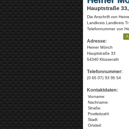
Hauptstraße 33,
Die Anschrift von
Hein
Landkreis Landkreis T
Telefonnummer von Hei
A
Adresse:
Heiner Mönch
Hauptstraße 33
54340 Klüsserath
Telefonnummer:
(0 65 07) 93 95 54
Kontaktdaten:
Vorname:
Nachname:
Straße:
Postleitzahl:
Stadt:
Ortsteil: