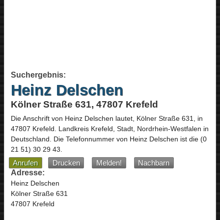
Suchergebnis:
Heinz Delschen
Kölner Straße 631, 47807 Krefeld
Die Anschrift von
Heinz Delschen
lautet,
Kölner Straße 631
, in
47807
Krefeld
. Landkreis Krefeld, Stadt,
Nordrhein-Westfalen
in
Deutschland
.
Die Telefonnummer von Heinz Delschen ist die
(0
21 51) 30 29 43
.
Anrufen
Drucken
Melden!
Nachbarn
Adresse:
Heinz Delschen
Kölner Straße 631
47807 Krefeld