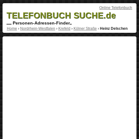
Online Telefonbuch
TELEFONBUCH SUCHE.de
Personen-Adressen-Finder
Home
›
Nordrhein-Westfalen
›
Krefeld
›
Kölner Straße
›
Heinz Delschen