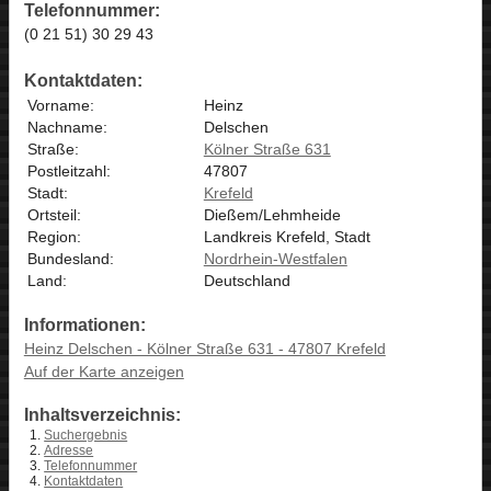
Telefonnummer:
(0 21 51) 30 29 43
Kontaktdaten:
Vorname:
Heinz
Nachname:
Delschen
Straße:
Kölner Straße 631
Postleitzahl:
47807
Stadt:
Krefeld
Ortsteil:
Dießem/Lehmheide
Region:
Landkreis Krefeld, Stadt
Bundesland:
Nordrhein-Westfalen
Land:
Deutschland
Informationen:
Heinz Delschen - Kölner Straße 631 - 47807 Krefeld
Auf der Karte anzeigen
Inhaltsverzeichnis:
Suchergebnis
Adresse
Telefonnummer
Kontaktdaten