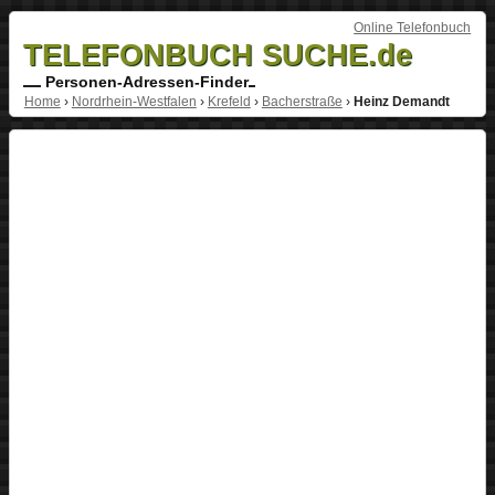
Online Telefonbuch
TELEFONBUCH SUCHE.de
Personen-Adressen-Finder
Home
›
Nordrhein-Westfalen
›
Krefeld
›
Bacherstraße
›
Heinz Demandt