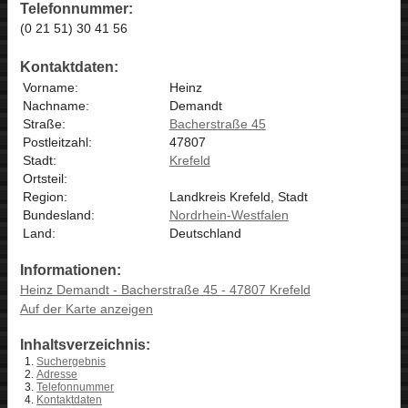
Telefonnummer:
(0 21 51) 30 41 56
Kontaktdaten:
Vorname:
Heinz
Nachname:
Demandt
Straße:
Bacherstraße 45
Postleitzahl:
47807
Stadt:
Krefeld
Ortsteil:
Region:
Landkreis Krefeld, Stadt
Bundesland:
Nordrhein-Westfalen
Land:
Deutschland
Informationen:
Heinz Demandt - Bacherstraße 45 - 47807 Krefeld
Auf der Karte anzeigen
Inhaltsverzeichnis:
Suchergebnis
Adresse
Telefonnummer
Kontaktdaten