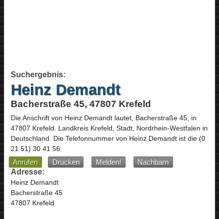
Suchergebnis:
Heinz Demandt
Bacherstraße 45, 47807 Krefeld
Die Anschrift von
Heinz Demandt
lautet,
Bacherstraße 45
, in
47807
Krefeld
. Landkreis Krefeld, Stadt,
Nordrhein-Westfalen
in
Deutschland
.
Die Telefonnummer von Heinz Demandt ist die
(0
21 51) 30 41 56
.
Anrufen
Drucken
Melden!
Nachbarn
Adresse:
Heinz Demandt
Bacherstraße 45
47807 Krefeld