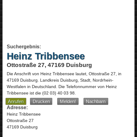
Suchergebnis:
Heinz Tribbensee
Ottostraße 27, 47169 Duisburg
Die Anschrift von
Heinz Tribbensee
lautet,
Ottostraße 27
, in
47169
Duisburg
. Landkreis Duisburg, Stadt,
Nordrhein-
Westfalen
in
Deutschland
.
Die Telefonnummer von Heinz
Tribbensee ist die
(02 03) 40 03 98
.
Anrufen
Drucken
Melden!
Nachbarn
Adresse:
Heinz Tribbensee
Ottostraße 27
47169 Duisburg