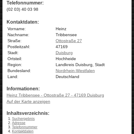
Telefonnummer:
(02 03) 40 03 98
Kontaktdaten:
Vorname:
Heinz
Nachname:
Tribbensee
Straße:
Ottostraße 27
Postleitzahl:
47169
Stadt:
Duisburg
Ortsteil:
Hochheide
Region:
Landkreis Duisburg, Stadt
Bundesland:
Nordrhein-Westfalen
Land:
Deutschland
Informationen:
Heinz Tribbensee - Ottostraße 27 - 47169 Duisburg
Auf der Karte anzeigen
Inhaltsverzeichnis:
Suchergebnis
Adresse
Telefonnummer
Kontaktdaten