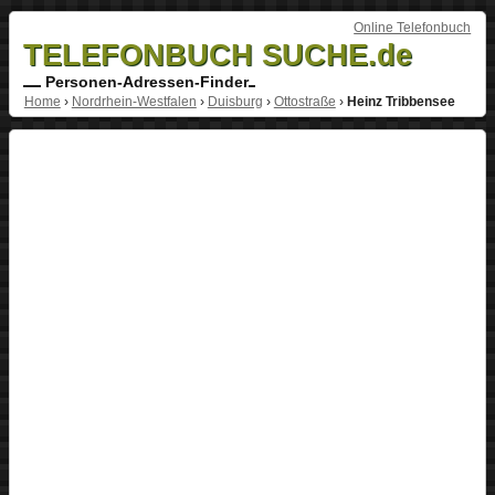
Online Telefonbuch
TELEFONBUCH SUCHE.de
Personen-Adressen-Finder
Home
›
Nordrhein-Westfalen
›
Duisburg
›
Ottostraße
›
Heinz Tribbensee