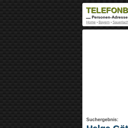
TELEFONB
Personen-Adresse
Home
›
Bayern
›
Sauerlac
Suchergebnis: