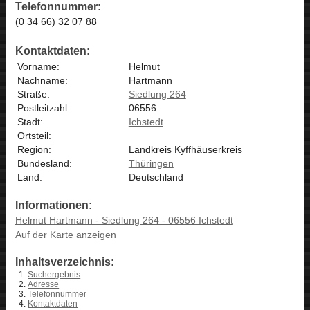
Telefonnummer:
(0 34 66) 32 07 88
Kontaktdaten:
Vorname:
Helmut
Nachname:
Hartmann
Straße:
Siedlung 264
Postleitzahl:
06556
Stadt:
Ichstedt
Ortsteil:
Region:
Landkreis Kyffhäuserkreis
Bundesland:
Thüringen
Land:
Deutschland
Informationen:
Helmut Hartmann - Siedlung 264 - 06556 Ichstedt
Auf der Karte anzeigen
Inhaltsverzeichnis:
Suchergebnis
Adresse
Telefonnummer
Kontaktdaten