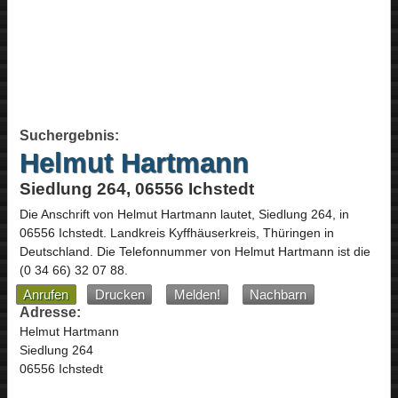
Suchergebnis:
Helmut Hartmann
Siedlung 264, 06556 Ichstedt
Die Anschrift von
Helmut Hartmann
lautet,
Siedlung 264
, in
06556
Ichstedt
. Landkreis Kyffhäuserkreis,
Thüringen
in
Deutschland
.
Die Telefonnummer von Helmut Hartmann ist die
(0 34 66) 32 07 88
.
Anrufen
Drucken
Melden!
Nachbarn
Adresse:
Helmut Hartmann
Siedlung 264
06556 Ichstedt