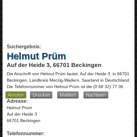
Suchergebnis:
Helmut Prüm
Auf der Heide 3, 66701 Beckingen
Die Anschrift von
Helmut Prüm
lautet,
Auf der Heide 3
, in
66701
Beckingen
. Landkreis Merzig-Wadern,
Saarland
in
Deutschland
.
Die Telefonnummer von Helmut Prüm ist die
(0 68 32) 77 36
.
Anrufen
Drucken
Melden!
Nachbarn
Adresse:
Helmut Prüm
Auf der Heide 3
66701 Beckingen
Telefonnummer: