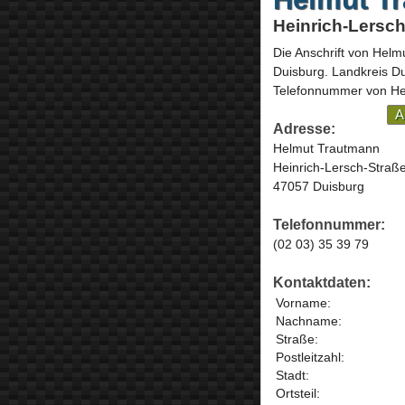
Heinrich-Lersch
Die Anschrift von
Helm
Duisburg
. Landkreis D
Telefonnummer von He
A
Adresse:
Helmut Trautmann
Heinrich-Lersch-Straß
47057 Duisburg
Telefonnummer:
(02 03) 35 39 79
Kontaktdaten:
Vorname:
Nachname:
Straße:
Postleitzahl:
Stadt:
Ortsteil: