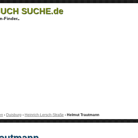
UCH SUCHE.de
n-Finder
en
›
Duisburg
›
Heinrich-Lersch-Straße
›
Helmut Trautmann
rautmann